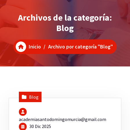
Archivos de la categoría:
Blog
Inicio
/
Archivo por categoría "Blog"
Blog
academiasantodomingomurcia@gmail.com
30 Dic 2025