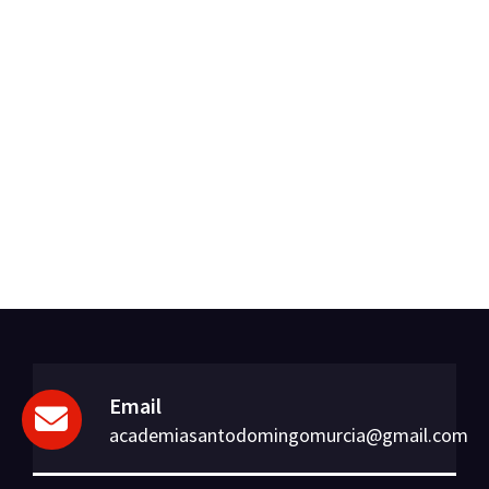
Email
academiasantodomingomurcia@gmail.com