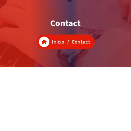
Contact
Inicio
/
Contact