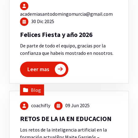
academiasantodomingomurcia@gmail.com
30 Dic 2025
Felices Fiesta y año 2026
De parte de todo el equipo, gracias por la
confianza que habeis mostrado en nosotros.
Leer mas
Blog
coachifly
09 Jun 2025
RETOS DE LA IA EN EDUCACION
Los retos de la inteligencia artificial en la
formación actualPor Maite Garrigós –