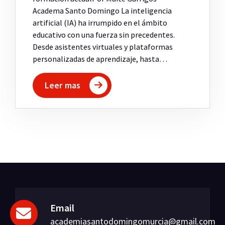
Academa Santo Domingo La inteligencia
artificial (IA) ha irrumpido en el ámbito
educativo con una fuerza sin precedentes.
Desde asistentes virtuales y plataformas
personalizadas de aprendizaje, hasta…
Leer mas
Email
academiasantodomingomurcia@gmail.com